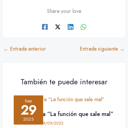
Share your love
←
Entrada anterior
Entrada siguiente
→
También te puede interesar
Sep
29
Crítica: obra “La función que sale mal”
2023
Crítica
,
Teatro
•
29/09/2023