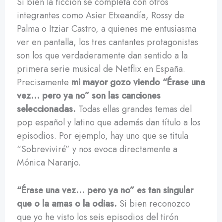
Si bien la ficción se completa con otros
integrantes como Asier Etxeandía, Rossy de
Palma o Itziar Castro, a quienes me entusiasma
ver en pantalla, los tres cantantes protagonistas
son los que verdaderamente dan sentido a la
primera serie musical de Netflix en España.
Precisamente
mi mayor gozo viendo “Érase una
vez… pero ya no” son las canciones
seleccionadas.
Todas ellas grandes temas del
pop español y latino que además dan título a los
episodios. Por ejemplo, hay uno que se titula
“Sobreviviré” y nos evoca directamente a
Mónica Naranjo.
“Érase una vez… pero ya no” es tan singular
que o la amas o la odias.
Si bien reconozco
que yo he visto los seis episodios del tirón