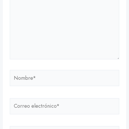
aquí...
Nombre*
Correo
electrónico*