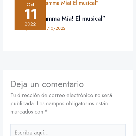
Oct
11
Crítica: “Mamma Mía! El musical”
2022
Crítica
,
Teatro
•
11/10/2022
Deja un comentario
Tu dirección de correo electrónico no será
publicada.
Los campos obligatorios están
marcados con
*
Escribe