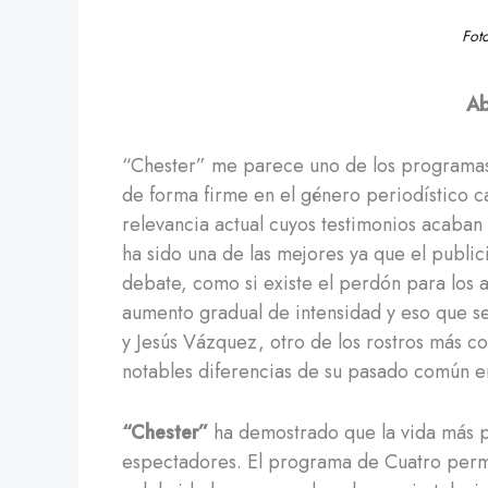
Fot
Ab
“Chester” me parece uno de los programas 
de forma firme en el género periodístico 
relevancia actual cuyos testimonios acaban
ha sido una de las mejores ya que el public
debate, como si existe el perdón para los 
aumento gradual de intensidad y eso que se
y Jesús Vázquez, otro de los rostros más co
notables diferencias de su pasado común en
“Chester”
ha demostrado que la vida más pe
espectadores. El programa de Cuatro perm