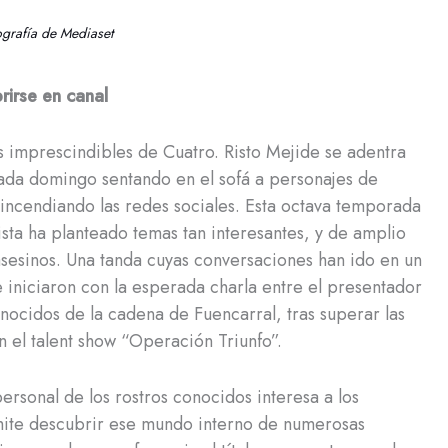
ografía de Mediaset
rirse en canal
imprescindibles de Cuatro. Risto Mejide se adentra
cada domingo sentando en el sofá a personajes de
 incendiando las redes sociales. Esta octava temporada
ista ha planteado temas tan interesantes, y de amplio
asesinos. Una tanda cuyas conversaciones han ido en un
 iniciaron con la esperada charla entre el presentador
nocidos de la cadena de Fuencarral, tras superar las
 el talent show “Operación Triunfo”.
rsonal de los rostros conocidos interesa a los
ite descubrir ese mundo interno de numerosas