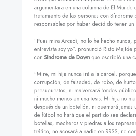
argumentara en una columna de El Mundo qu
tratamiento de las personas con Síndrome d
responsables por haber decidido tener un h
“Pues mira Arcadi, no lo he hecho nunca, 
entrevista soy yo”, pronunció Risto Mejide 
con
Síndrome de Down
que escribió una c
“Mire, mi hija nunca irá a la cárcel, porqu
corrupción, de falsedad, de robo, de hurto
presupuestos, ni malversará fondos público
ni mucho menos en una tesis. Mi hija no mat
después de un botellón, ni quemará jamás 
de fútbol no hará que el partido sea declar
botellas, mecheros y piedras a los represen
tráfico, no acosará a nadie en RRSS, no c