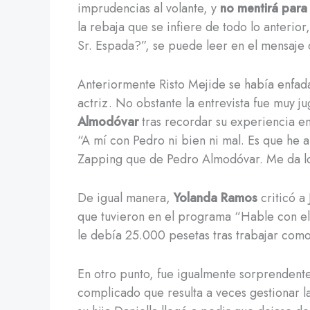
imprudencias al volante, y
no mentirá para
la rebaja que se infiere de todo lo anteri
Sr. Espada?”, se puede leer en el mensaje 
Anteriormente Risto Mejide se había enfad
actriz. No obstante la entrevista fue muy ju
Almodóvar
tras recordar su experiencia en
“A mí con Pedro ni bien ni mal. Es que h
Zapping que de Pedro Almodóvar. Me da lo
De igual manera,
Yolanda Ramos
criticó a
que tuvieron en el programa “Hable con el
le debía 25.000 pesetas tras trabajar como
En otro punto, fue igualmente sorprendent
complicado que resulta a veces gestionar l