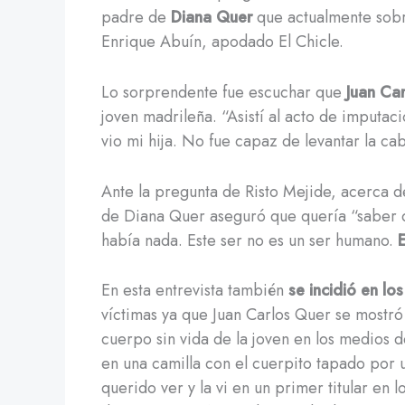
padre de
Diana Quer
que actualmente sobr
Enrique Abuín, apodado El Chicle.
Lo sorprendente fue escuchar que
Juan Car
joven madrileña. “Asistí al acto de imputac
vio mi hija. No fue capaz de levantar la ca
Ante la pregunta de Risto Mejide, acerca 
de Diana Quer aseguró que quería “saber q
había nada. Este ser no es un ser humano.
E
En esta entrevista también
se incidió en lo
víctimas ya que Juan Carlos Quer se mostr
cuerpo sin vida de la joven en los medios 
en una camilla con el cuerpito tapado por 
querido ver y la vi en un primer titular e