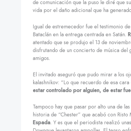
de comunicación que la puso le diré que su 
vida por el daño adicional que ha generado
Igual de estremecedor fue el testimonio de
Bataclán en la entrega centrada en Satán.
R
atentado que se produjo el 13 de noviembr
disfrutando de un concierto de música del 
amigos.
El invitado aseguró que pudo mirar a los ojo
kalashnikov: “Lo que recuerdo de esa cara 
estar controlado por alguien, de estar fue
Tampoco hay que pasar por alto una de las
historia de “Chester” que acabó con Risto 
Espada
. Y es que el periodista realizó un
Downque levantaron ampollas. El tenso enfr