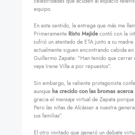
celebridades que acuden al espacio televisi
equipo.
En este sentido, la entrega que más me llam
Primeramente
Risto Mejide
contó con la in
sufrió un atentado de ETA junto a su madre.
actualmente siguen encontrando cabida en 
Guillermo Zapata: “Han tenido que cerrar 
vaya Irene Villa a por repuestos”.
Sin embargo, la valiente protagonista conf
aunque
ha crecido con las bromas acerca 
gracia el mensaje virtual de Zapata porque 
Pero las niñas de Alcàsser a nuestra gener
sus familias”.
El otro invitado que generó un debate virtu