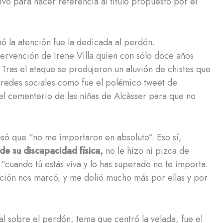
vo para hacer referencia al título propuesto por el
ó la atención fue la dedicada al perdón.
tervención de Irene Villa quien con sólo doce años
 Tras el ataque se produjeron un aluvión de chistes que
redes sociales como fue el polémico tweet de
el cementerio de las niñas de Alcàsser para que no
esó que “no me importaron en absoluto”. Eso sí,
de su discapacidad física,
no le hizo ni pizca de
“cuando tú estás viva y lo has superado no te importa.
ación nos marcó, y me dolió mucho más por ellas y por
al sobre el perdón, tema que centró la velada, fue el