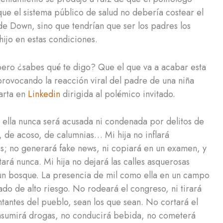
e el sistema público de salud no debería costear el
e Down, sino que tendrían que ser los padres los
ijo en estas condiciones.
pero ¿sabes qué te digo? Que el que va a acabar esta
provocando la reacción viral del padre de una niña
arta en
Linkedin
dirigida al polémico invitado.
e ella nunca será acusada ni condenada por delitos de
, de acoso, de calumnias… Mi hija no inflará
s; no generará fake news, ni copiará en un examen, y
ará nunca. Mi hija no dejará las calles asquerosas
un bosque. La presencia de mil como ella en un campo
ado de alto riesgo. No rodeará el congreso, ni tirará
tantes del pueblo, sean los que sean. No cortará el
onsumirá drogas, no conducirá bebida, no cometerá