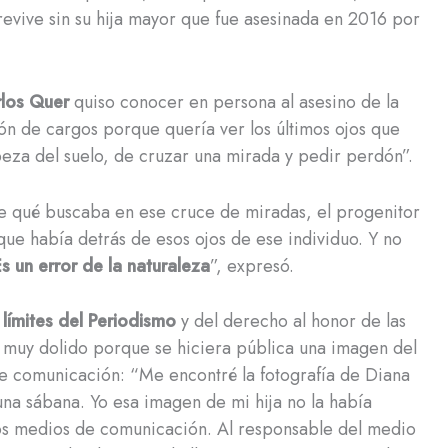
evive sin su hija mayor que fue asesinada en 2016 por
los Quer
quiso conocer en persona al asesino de la
ión de cargos porque quería ver los últimos ojos que
beza del suelo, de cruzar una mirada y pedir perdón”.
de qué buscaba en ese cruce de miradas, el progenitor
ue había detrás de esos ojos de ese individuo. Y no
s un error de la naturaleza
”, expresó.
s límites del Periodismo
y del derecho al honor de las
ó muy dolido porque se hiciera pública una imagen del
de comunicación: “Me encontré la fotografía de Diana
una sábana. Yo esa imagen de mi hija no la había
n los medios de comunicación. Al responsable del medio