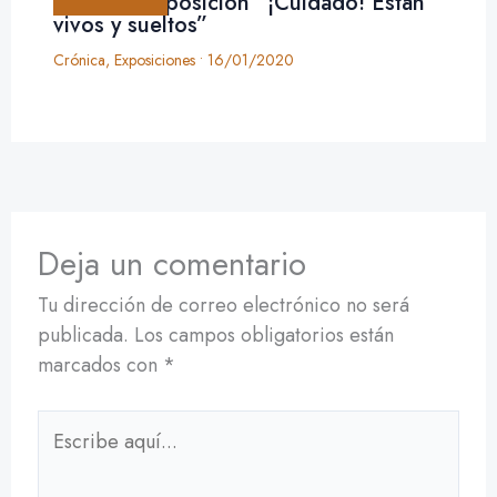
Crónica: exposición “¡Cuidado! Están
vivos y sueltos”
Crónica
,
Exposiciones
•
16/01/2020
Deja un comentario
Tu dirección de correo electrónico no será
publicada.
Los campos obligatorios están
marcados con
*
Escribe
aquí...