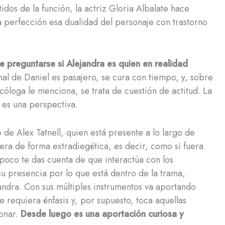
idos de la función, la actriz Gloria Albalate hace
a perfección esa dualidad del personaje con trastorno
e preguntarse si Alejandra es quien en realidad
al de Daniel es pasajero, se cura con tiempo, y, sobre
loga le menciona, se trata de cuestión de actitud. La
lo es una perspectiva.
de Alex Tatnell, quien está presente a lo largo de
era de forma extradiegética, es decir, como si fuera
 poco te das cuenta de que interactúa con los
su presencia por lo que está dentro de la trama,
andra. Con sus múltiples instrumentos va aportando
e requiera énfasis y, por supuesto, toca aquellas
tonar.
Desde luego es una aportación curiosa y