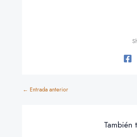
Sh
←
Entrada anterior
También t