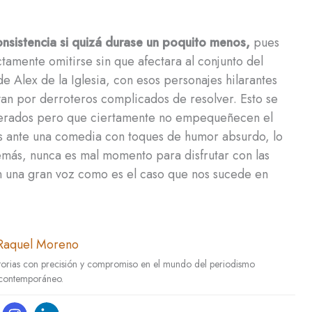
nsistencia si quizá durase un poquito menos,
pues
ctamente omitirse sin que afectara al conjunto del
e Alex de la Iglesia, con esos personajes hilarantes
evan por derroteros complicados de resolver. Esto se
perados pero que ciertamente no empequeñecen el
mos ante una comedia con toques de humor absurdo, lo
Además, nunca es mal momento para disfrutar con las
n una gran voz como es el caso que nos sucede en
Raquel Moreno
istorias con precisión y compromiso en el mundo del periodismo
contemporáneo.