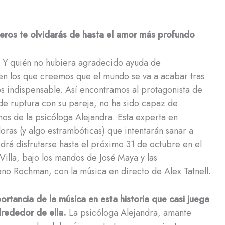
eros te olvidarás de hasta el amor más profundo
? Y quién no hubiera agradecido ayuda de
en los que creemos que el mundo se va a acabar tras
 indispensable. Así encontramos al protagonista de
de ruptura con su pareja, no ha sido capaz de
os de la psicóloga Alejandra. Esta experta en
oras (y algo estrambóticas) que intentarán sanar a
rá disfrutarse hasta el próximo 31 de octubre en el
Villa, bajo los mandos de José Maya y las
ano Rochman, con la música en directo de Alex Tatnell.
rtancia de la música en esta historia que casi juega
lrededor de ella.
La psicóloga Alejandra, amante