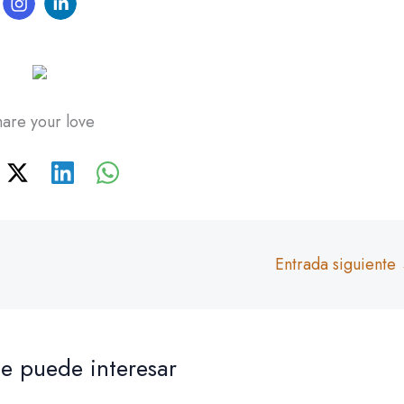
are your love
Entrada siguiente
e puede interesar