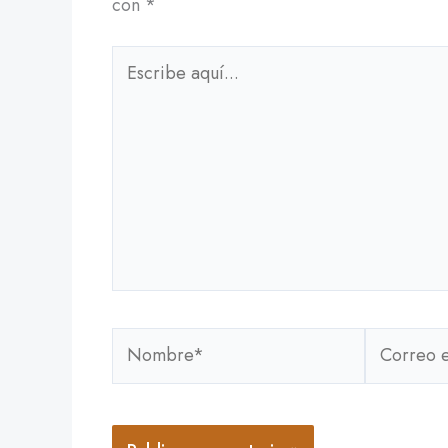
con
*
Escribe
aquí...
Nombre*
Correo
electrónic