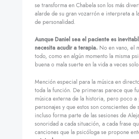
se transforma en Chabela son los más divert
alarde de su gran vozarrón e interpreta a l
de personalidad.
Aunque Daniel sea el paciente es inevitabl
necesita acudir a terapia.
No en vano, el m
todo, como en algún momento la misma psicó
buena o mala suerte en la vida a veces so
Mención especial para la música en directo 
toda la función. De primeras parece que fu
música externa de la historia, pero poco a
personajes y que estos son conscientes de 
incluso forma parte de las sesiones de Alej
sonoridad a cada situación, a cada frase qu
canciones que la psicóloga se propone en