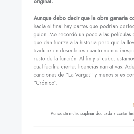
original.
Aunque debo decir que la obra ganaría co
hacia el final hay partes que podrían perfe
guion. Me recordó un poco a las películas d
que dan fuerza a la historia pero que la ll
traduce en desenlaces cuanto menos ines
resto de la función. Al fin y al cabo, esta
cual facilita ciertas licencias narrativas. 
canciones de “La Vargas” y menos si es co
“Crónico”.
Periodista multidisciplinar dedicada a contar h