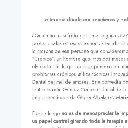
La terapia donde con rancheras y bol
¿Quién no ha sufrido por amor alguna vez
profesionales en esos momentos tan duros 
la marcha de esa persona que consideramos
“Crónico”, un hombre que, tras dos meses 
olvidarla por lo que decide ponerse en man
problemas crónicos utiliza técnicas innovad
Daniel del mal de amores. Esta comedia pod
teatro Fernán Gómez Centro Cultural de la 
interpretaciones de Gloria Albalate y Mari
Desde luego
no es de menospreciar la impo
un papel central girando toda la terapia a