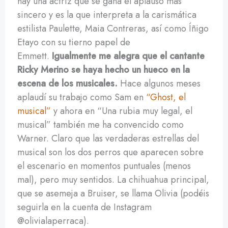
hay una actriz que se gana el aplauso más
sincero y es la que interpreta a la carismática
estilista Paulette, Maia Contreras, así como Íñigo
Etayo con su tierno papel de
Emmett.
Igualmente me alegra que el cantante
Ricky Merino se haya hecho un hueco en la
escena de los musicales.
Hace algunos meses
aplaudí su trabajo como Sam en
“Ghost, el
musical”
y ahora en “Una rubia muy legal, el
musical” también me ha convencido como
Warner. Claro que las verdaderas estrellas del
musical son los dos perros que aparecen sobre
el escenario en momentos puntuales (menos
mal), pero muy sentidos. La chihuahua principal,
que se asemeja a Bruiser, se llama Olivia (podéis
seguirla en la cuenta de Instagram
@olivialaperraca).