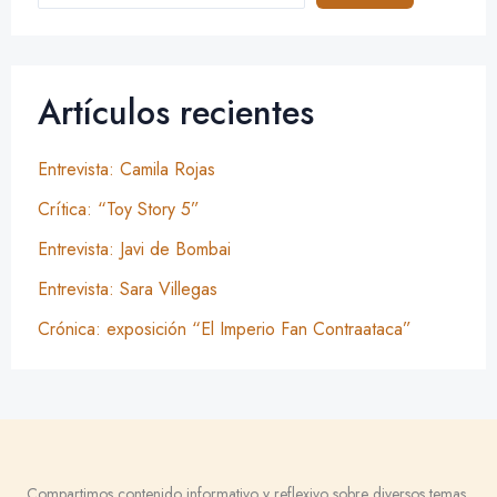
Artículos recientes
Entrevista: Camila Rojas
Crítica: “Toy Story 5”
Entrevista: Javi de Bombai
Entrevista: Sara Villegas
Crónica: exposición “El Imperio Fan Contraataca”
Compartimos contenido informativo y reflexivo sobre diversos temas,