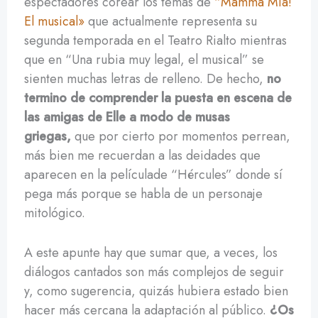
espectadores corear los temas de
“Mamma Mía!
El musical»
que actualmente representa su
segunda temporada en el Teatro Rialto mientras
que en “Una rubia muy legal, el musical” se
sienten muchas letras de relleno. De hecho,
no
termino de comprender la puesta en escena de
las amigas de Elle a modo de musas
griegas,
que por cierto por momentos perrean,
más bien me recuerdan a las deidades que
aparecen en la películade “Hércules” donde sí
pega más porque se habla de un personaje
mitológico.
A este apunte hay que sumar que, a veces, los
diálogos cantados son más complejos de seguir
y, como sugerencia, quizás hubiera estado bien
hacer más cercana la adaptación al público.
¿Os