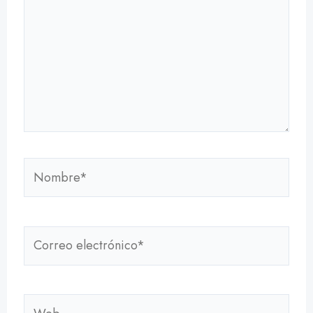
Nombre*
Correo
electrónico*
Web