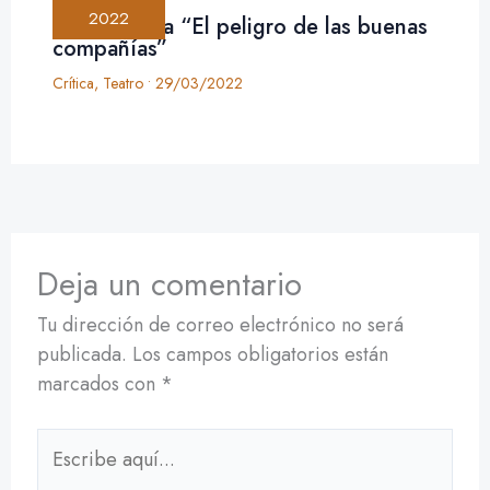
2022
Crítica: obra “El peligro de las buenas
compañías”
Crítica
,
Teatro
•
29/03/2022
Deja un comentario
Tu dirección de correo electrónico no será
publicada.
Los campos obligatorios están
marcados con
*
Escribe
aquí...