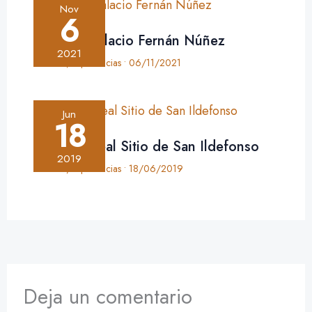
Nov
6
Crónica: Palacio Fernán Núñez
2021
Crónica
,
Experiencias
•
06/11/2021
Jun
18
Crónica: Real Sitio de San Ildefonso
2019
Crónica
,
Experiencias
•
18/06/2019
Deja un comentario