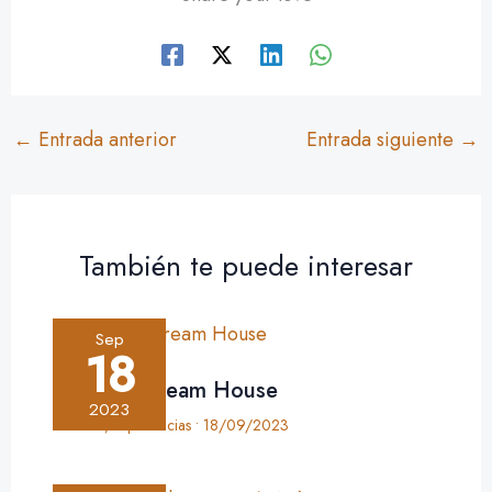
←
Entrada anterior
Entrada siguiente
→
También te puede interesar
Sep
18
Crónica: Dream House
2023
Crónica
,
Experiencias
•
18/09/2023