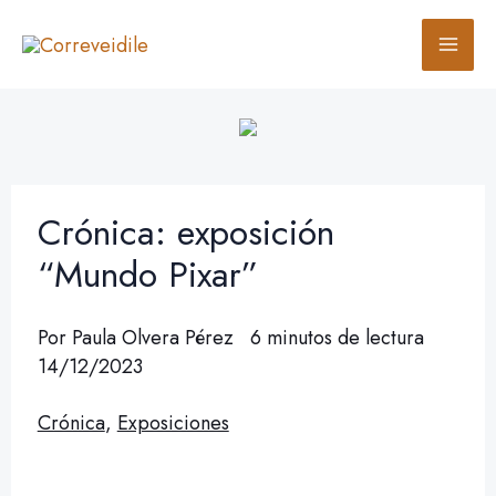
Ir
B
al
u
contenido
s
c
a
r
Crónica: exposición
“Mundo Pixar”
Por
Paula Olvera Pérez
6 minutos de lectura
14/12/2023
Crónica
,
Exposiciones