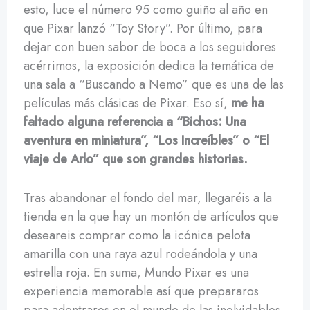
esto, luce el número 95 como guiño al año en
que Pixar lanzó “Toy Story”. Por último, para
dejar con buen sabor de boca a los seguidores
acérrimos, la exposición dedica la temática de
una sala a “Buscando a Nemo” que es una de las
películas más clásicas de Pixar. Eso sí,
me ha
faltado alguna referencia a “Bichos: Una
aventura en miniatura”, “Los Increíbles” o “El
viaje de Arlo” que son grandes historias.
Tras abandonar el fondo del mar, llegaréis a la
tienda en la que hay un montón de artículos que
deseareis comprar como la icónica pelota
amarilla con una raya azul rodeándola y una
estrella roja. En suma, Mundo Pixar es una
experiencia memorable así que prepararos
para adentraros en el mundo de las inolvidables