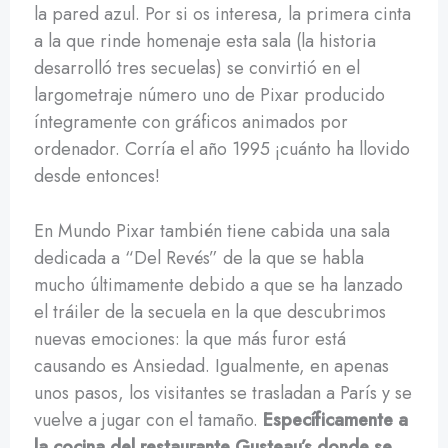
la pared azul. Por si os interesa, la primera cinta
a la que rinde homenaje esta sala (la historia
desarrolló tres secuelas) se convirtió en el
largometraje número uno de Pixar producido
íntegramente con gráficos animados por
ordenador. Corría el año 1995 ¡cuánto ha llovido
desde entonces!
En Mundo Pixar también tiene cabida una sala
dedicada a “Del Revés” de la que se habla
mucho últimamente debido a que se ha lanzado
el tráiler de la secuela en la que descubrimos
nuevas emociones: la que más furor está
causando es Ansiedad. Igualmente, en apenas
unos pasos, los visitantes se trasladan a París y se
vuelve a jugar con el tamaño.
Específicamente a
la cocina del restaurante Gusteau’s donde se