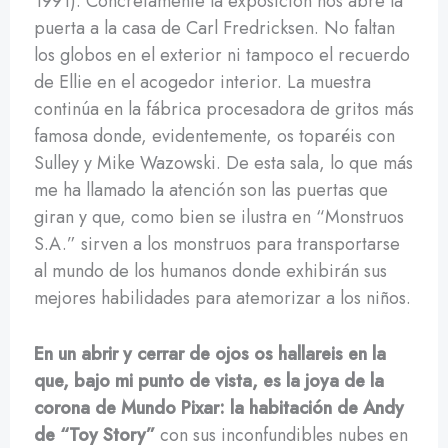
1991). Concretamente la exposición nos abre la
puerta a la casa de Carl Fredricksen. No faltan
los globos en el exterior ni tampoco el recuerdo
de Ellie en el acogedor interior. La muestra
continúa en la fábrica procesadora de gritos más
famosa donde, evidentemente, os toparéis con
Sulley y Mike Wazowski. De esta sala, lo que más
me ha llamado la atención son las puertas que
giran y que, como bien se ilustra en “Monstruos
S.A.” sirven a los monstruos para transportarse
al mundo de los humanos donde exhibirán sus
mejores habilidades para atemorizar a los niños.
En un abrir y cerrar de ojos os hallareis en la
que, bajo mi punto de vista, es la joya de la
corona de Mundo Pixar: la habitación de Andy
de “Toy Story”
con sus inconfundibles nubes en