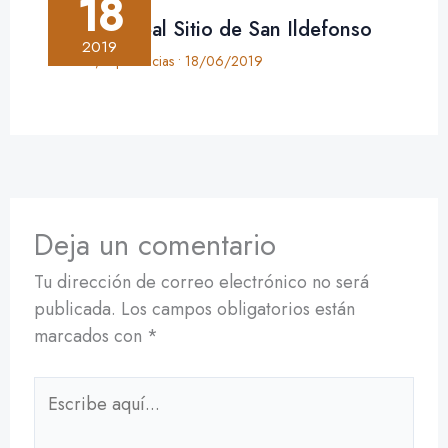
18
Crónica: Real Sitio de San Ildefonso
2019
Crónica
,
Experiencias
•
18/06/2019
Deja un comentario
Tu dirección de correo electrónico no será
publicada.
Los campos obligatorios están
marcados con
*
Escribe
aquí...