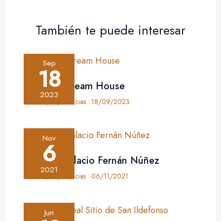
También te puede interesar
Sep
18
Crónica: Dream House
2023
Crónica
,
Experiencias
•
18/09/2023
Nov
6
Crónica: Palacio Fernán Núñez
2021
Crónica
,
Experiencias
•
06/11/2021
Jun