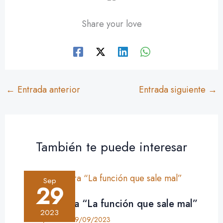
Share your love
←
Entrada anterior
Entrada siguiente
→
También te puede interesar
Sep
29
Crítica: obra “La función que sale mal”
2023
Crítica
,
Teatro
•
29/09/2023