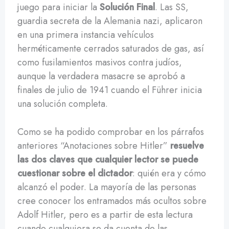
juego para iniciar la
Solución Final
. Las SS,
guardia secreta de la Alemania nazi, aplicaron
en una primera instancia vehículos
herméticamente cerrados saturados de gas, así
como fusilamientos masivos contra judíos,
aunque la verdadera masacre se aprobó a
finales de julio de 1941 cuando el Führer inicia
una solución completa.
Como se ha podido comprobar en los párrafos
anteriores “Anotaciones sobre Hitler”
resuelve
las dos claves que cualquier lector se puede
cuestionar sobre el dictador
: quién era y cómo
alcanzó el poder. La mayoría de las personas
cree conocer los entramados más ocultos sobre
Adolf Hitler, pero es a partir de esta lectura
cuando cualquiera se da cuenta de las