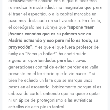
exclusivamente canario con el que el tinerfeño
reivindica la insularidad, me imaginaba que para
él traer el espectáculo a la capital marcaba un
paso muy destacado en su trayectoria. En efecto,
el coreógrafo me subraya que
“supone traer
jóvenes canarios que es su primera vez en
Madrid actuando y eso para mí lo es todo, su
proyección”
. Y es que el que fuera profesor de
funky en “Fama ¡a bailar!” ha contribuido
a generar oportunidades para las nuevas
generaciones con tal de evitar perder esa valía
presente en el territorio que le vio nacer. Y si
bien he echado un falta que se marque unos
pasos en el escenario, básicamente porque él es
cabeza de cartel, entiendo que no quiere quitar
ni un ápice de protagonismo a las auténticas
estrellas de esta pieza teatral.