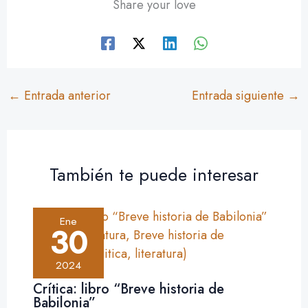
Share your love
←
Entrada anterior
Entrada siguiente
→
También te puede interesar
Ene
30
2024
Crítica: libro “Breve historia de
Babilonia”