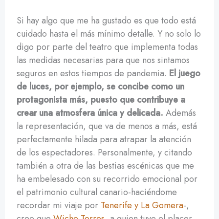
Si hay algo que me ha gustado es que todo está
cuidado hasta el más mínimo detalle. Y no solo lo
digo por parte del teatro que implementa todas
las medidas necesarias para que nos sintamos
seguros en estos tiempos de pandemia.
El juego
de luces, por ejemplo, se concibe como un
protagonista más, puesto que contribuye a
crear una atmosfera única y delicada.
Además
la representación, que va de menos a más, está
perfectamente hilada para atrapar la atención
de los espectadores. Personalmente, y citando
también a otra de las bestias escénicas que me
ha embelesado con su recorrido emocional por
el patrimonio cultural canario-haciéndome
recordar mi viaje por
Tenerife y La Gomera
-,
creo que
Wicho Torres
, a quien tuve el placer