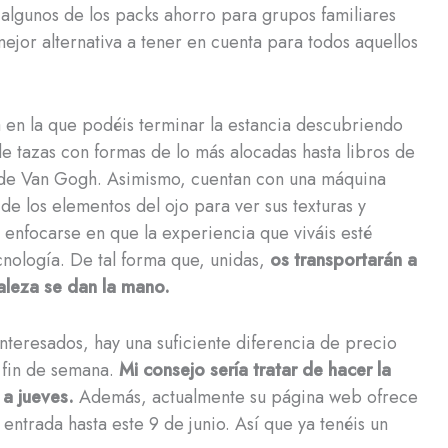
 algunos de los packs ahorro para grupos familiares
mejor alternativa a tener en cuenta para todos aquellos
en la que podéis terminar la estancia descubriendo
de tazas con formas de lo más alocadas hasta libros de
” de Van Gogh. Asimismo, cuentan con una máquina
o de los elementos del ojo para ver sus texturas y
 enfocarse en que la experiencia que viváis esté
cnología. De tal forma que, unidas,
os transportarán a
raleza se dan la mano.
teresados, hay una suficiente diferencia de precio
n fin de semana.
Mi consejo sería tratar de hacer la
 a jueves.
Además, actualmente su página web ofrece
entrada hasta este 9 de junio. Así que ya tenéis un