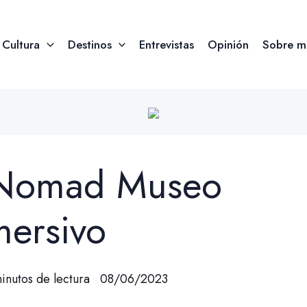
Cultura
Destinos
Entrevistas
Opinión
Sobre m
 Nomad Museo
mersivo
inutos de lectura
08/06/2023