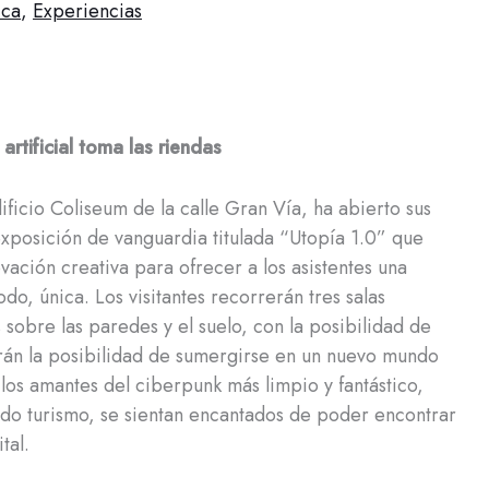
ica
,
Experiencias
 artificial toma las riendas
ficio Coliseum de la calle Gran Vía, ha abierto sus
posición de vanguardia titulada “Utopía 1.0” que
nnovación creativa para ofrecer a los asistentes una
do, única. Los visitantes recorrerán tres salas
sobre las paredes y el suelo, con la posibilidad de
drán la posibilidad de sumergirse en un nuevo mundo
los amantes del ciberpunk más limpio y fantástico,
ndo turismo, se sientan encantados de poder encontrar
tal.