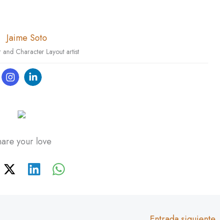
Jaime Soto
and Character Layout artist
are your love
Entrada siguiente