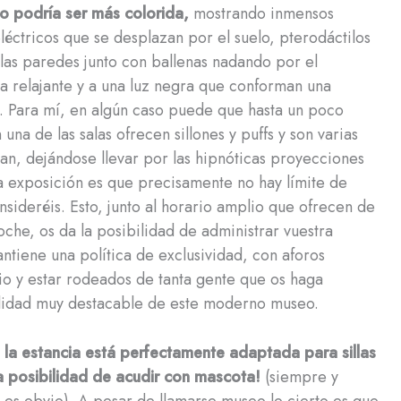
 podría ser más colorida,
mostrando inmensos
eléctricos que se desplazan por el suelo, pterodáctilos
las paredes junto con ballenas nadando por el
a relajante y a una luz negra que conforman una
. Para mí, en algún caso puede que hasta un poco
na de las salas ofrecen sillones y puffs y son varias
an, dejándose llevar por las hipnóticas proyecciones
a exposición es que precisamente no hay límite de
nsideréis. Esto, junto al horario amplio que ofrecen de
che, os da la posibilidad de administrar vuestra
ntiene una política de exclusividad, con aforos
itio y estar rodeados de tanta gente que os haga
ualidad muy destacable de este moderno museo.
e
la estancia está perfectamente adaptada para sillas
la posibilidad de acudir con mascota!
(siempre y