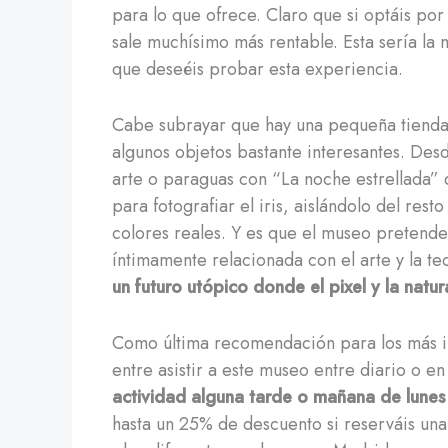
para lo que ofrece. Claro que si optáis por
sale muchísimo más rentable. Esta sería la 
que deseéis probar esta experiencia.
Cabe subrayar que hay una pequeña tienda 
algunos objetos bastante interesantes. Des
arte o paraguas con “La noche estrellada
para fotografiar el iris, aislándolo del rest
colores reales. Y es que el museo pretende
íntimamente relacionada con el arte y la te
un futuro utópico donde el pixel y la natu
Como última recomendación para los más in
entre asistir a este museo entre diario o e
actividad alguna tarde o mañana de lunes
hasta un 25% de descuento si reserváis una 