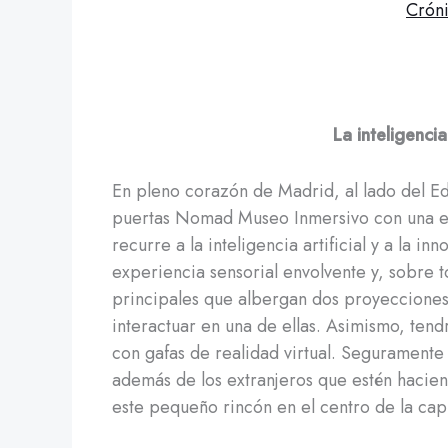
Crón
La inteligencia
En pleno corazón de Madrid, al lado del Edi
puertas Nomad Museo Inmersivo con una ex
recurre a la inteligencia artificial y a la i
experiencia sensorial envolvente y, sobre to
principales que albergan dos proyecciones 
interactuar en una de ellas. Asimismo, ten
con gafas de realidad virtual. Seguramente 
además de los extranjeros que estén hacie
este pequeño rincón en el centro de la capi