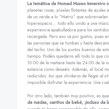
La temática de Nomad Museo Inmersivo no
planetas rosas, píxeles flotantes de azules 
de un verde a lo “Matrix” que sobrevuelan 
hiperespacio… todo ello unido a una músic
experiencia apabulladora para los sentidos
recargada. Pero eso va por gustos, pues en u
las personas que se tumban y hasta descans
del techo. Uno de los puntos buenos de est
tiempo. Podéis quedaros allí todo lo que co
10:00 de la mañana hasta las 24:00 de la no
estancia como deseéis. Además, el local ma
reducidos. Así que olvidaros de llegar al s
imposible disfrutar la experiencia. Una c
Por otro lado, también muy positivo, es qu
de ruedas, carritos de bebé, ¡incluso da 