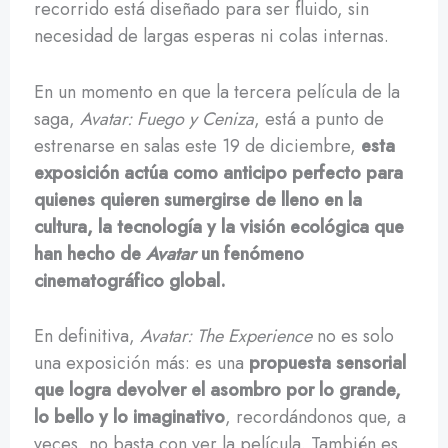
recorrido está diseñado para ser fluido, sin
necesidad de largas esperas ni colas internas.
En un momento en que la tercera película de la
saga,
Avatar: Fuego y Ceniza
, está a punto de
estrenarse en salas este 19 de diciembre,
esta
exposición actúa como anticipo perfecto para
quienes quieren sumergirse de lleno en la
cultura, la tecnología y la visión ecológica que
han hecho de
Avatar
un fenómeno
cinematográfico global.
En definitiva,
Avatar: The Experience
no es solo
una exposición más: es una
propuesta sensorial
que logra devolver el asombro por lo grande,
lo bello y lo imaginativo
, recordándonos que, a
veces, no basta con ver la película. También es