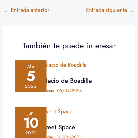
←
Entrada anterior
Entrada siguiente
→
También te puede interesar
Abr
5
Crónica: Palacio de Boadilla
2023
Crónica
,
Experiencias
•
05/04/2023
Jun
10
Crónica: Sweet Space
2021
Crónica
,
Experiencias
•
10/06/2021