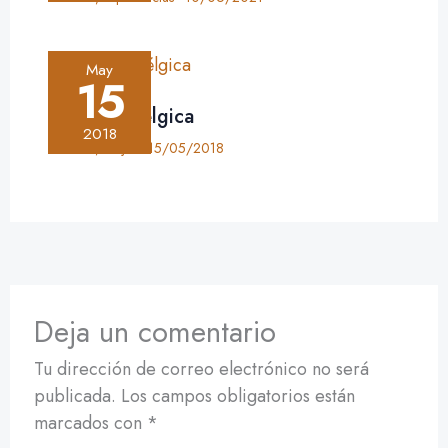
May
15
Crónica: Bélgica
2018
Crónica
,
Viajes
•
15/05/2018
Deja un comentario
Tu dirección de correo electrónico no será
publicada.
Los campos obligatorios están
marcados con
*