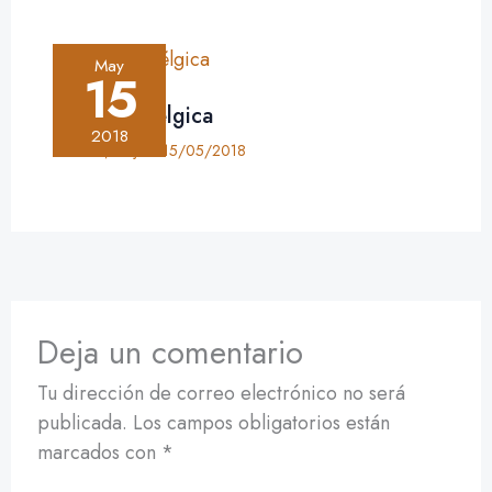
May
15
Crónica: Bélgica
2018
Crónica
,
Viajes
•
15/05/2018
Deja un comentario
Tu dirección de correo electrónico no será
publicada.
Los campos obligatorios están
marcados con
*