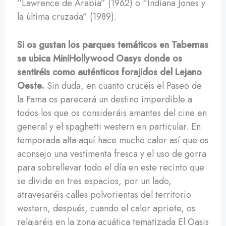
“Lawrence de Arabia” (1962) o “Indiana Jones y
la última cruzada” (1989).
Si os gustan los parques temáticos en Tabernas
se ubica MiniHollywood Oasys donde os
sentiréis como auténticos forajidos del Lejano
Oeste.
Sin duda, en cuanto crucéis el Paseo de
la Fama os parecerá un destino imperdible a
todos los que os consideráis amantes del cine en
general y el spaghetti western en particular. En
temporada alta aquí hace mucho calor así que os
aconsejo una vestimenta fresca y el uso de gorra
para sobrellevar todo el día en este recinto que
se divide en tres espacios, por un lado,
atravesaréis calles polvorientas del territorio
western, después, cuando el calor apriete, os
relajaréis en la zona acuática tematizada El Oasis