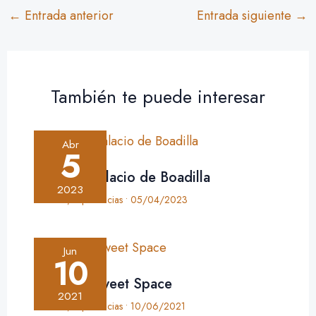
←
Entrada anterior
Entrada siguiente
→
También te puede interesar
Abr
5
Crónica: Palacio de Boadilla
2023
Crónica
,
Experiencias
•
05/04/2023
Jun
10
Crónica: Sweet Space
2021
Crónica
,
Experiencias
•
10/06/2021