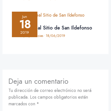
Jun
18
Crónica: Real Sitio de San Ildefonso
2019
Crónica
,
Experiencias
•
18/06/2019
Deja un comentario
Tu dirección de correo electrónico no será
publicada.
Los campos obligatorios están
marcados con
*