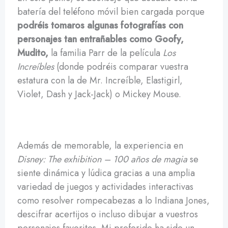
batería del teléfono móvil bien cargada porque
podréis tomaros algunas fotografías con
personajes tan entrañables como Goofy,
Mudito,
la familia Parr de la película
Los
Increíbles
(donde podréis comparar vuestra
estatura con la de Mr. Increíble, Elastigirl,
Violet, Dash y Jack-Jack) o Mickey Mouse.
Además de memorable, la experiencia en
Disney: The exhibition – 100 años de magia
se
siente dinámica y lúdica gracias a una amplia
variedad de juegos y actividades interactivas
como resolver rompecabezas a lo Indiana Jones,
descifrar acertijos o incluso dibujar a vuestros
personajes favoritos. Mi preferido ha sido un