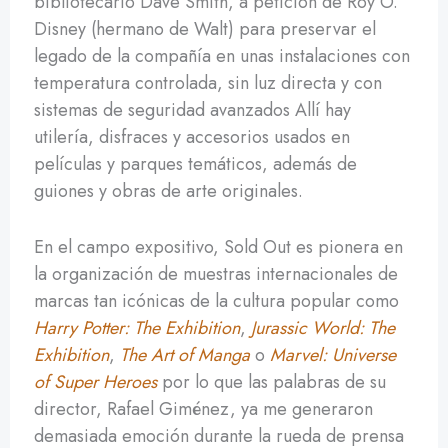
bibliotecario Dave Smith, a petición de Roy O.
Disney (hermano de Walt) para preservar el
legado de la compañía en unas instalaciones con
temperatura controlada, sin luz directa y con
sistemas de seguridad avanzados Allí hay
utilería, disfraces y accesorios usados en
películas y parques temáticos, además de
guiones y obras de arte originales.
En el campo expositivo, Sold Out es pionera en
la organización de muestras internacionales de
marcas tan icónicas de la cultura popular como
Harry Potter: The Exhibition
,
Jurassic World: The
Exhibition
,
The Art of Manga
o
Marvel: Universe
of Super Heroes
por lo que las palabras de su
director, Rafael Giménez, ya me generaron
demasiada emoción durante la rueda de prensa