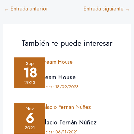
←
Entrada anterior
Entrada siguiente
→
También te puede interesar
Sep
18
Crónica: Dream House
2023
Crónica
,
Experiencias
•
18/09/2023
Nov
6
Crónica: Palacio Fernán Núñez
2021
Crónica
,
Experiencias
•
06/11/2021