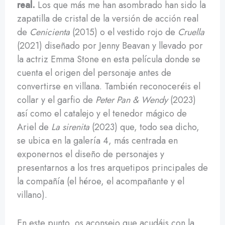
real.
Los que más me han asombrado han sido la
zapatilla de cristal de la versión de acción real
de
Cenicienta
(2015) o el vestido rojo de
Cruella
(2021) diseñado por Jenny Beavan y llevado por
la actriz Emma Stone en esta película donde se
cuenta el origen del personaje antes de
convertirse en villana. También reconoceréis el
collar y el garfio de
Peter Pan & Wendy
(2023)
así como el catalejo y el tenedor mágico de
Ariel de
La sirenita
(2023) que, todo sea dicho,
se ubica en la galería 4, más centrada en
exponernos el diseño de personajes y
presentarnos a los tres arquetipos principales de
la compañía (el héroe, el acompañante y el
villano).
En este punto, os aconsejo que acudáis con la