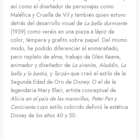
así como el diseñador de personajes como
Maléfica y Cruella de Vil y también quien estuvo
detrás del desarrollo visual de
La bella durmiente
(1959) como veréis en una pieza a lápiz de
color, témpera y grafito sobre papel. Del mismo
modo, he podido diferenciar el enmarañado,
pero repleto de alma, trabajo de Glen Keane,
animador y diseñador de
La sirenita
,
Aladdín
,
La
bella y la bestia
, y
Tarzán
que creó el estilo de la
Segunda Edad de Oro de Disney. O el de la
legendaria Mary Blair, artista conceptual de
Alicia en el país de las maravillas
,
Peter Pan
y
Cenicienta
cuyo estilo colorido definió la estética
Disney de los años 40 y 50.