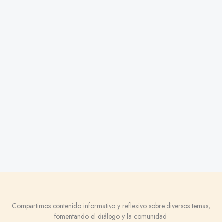
Compartimos contenido informativo y reflexivo sobre diversos temas,
fomentando el diálogo y la comunidad.